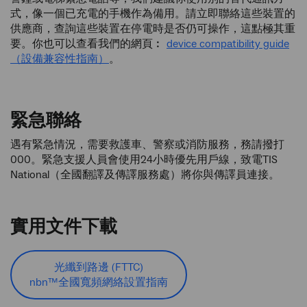
式，像一個已充電的手機作為備用。請立即聯絡這些裝置的
供應商，查詢這些裝置在停電時是否仍可操作，這點極其重
要。你也可以查看我們的網頁︰
device compatibility guide
（設備兼容性指南）
。
緊急聯絡
遇有緊急情況，需要救護車、警察或消防服務，務請撥打
000。緊急支援人員會使用24小時優先用戶線，致電TIS
National（全國翻譯及傳譯服務處）將你與傳譯員連接。
實用文件下載
光纖到路邊 (FTTC)
nbn™全國寬頻網絡設置指南