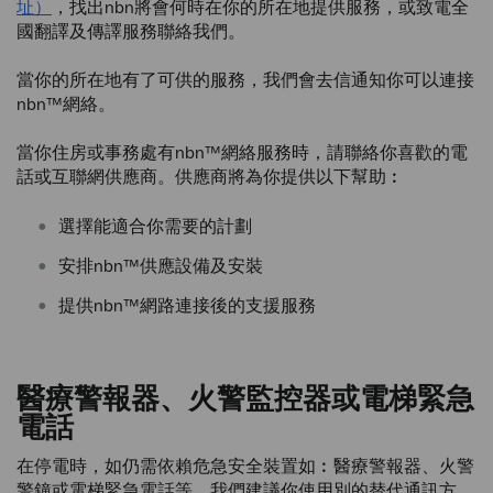
址）
，找出nbn將會何時在你的所在地提供服務，或致電全
國翻譯及傳譯服務聯絡我們。
當你的所在地有了可供的服務，我們會去信通知你可以連接
nbn™網絡。
當你住房或事務處有nbn™網絡服務時，請聯絡你喜歡的電
話或互聯網供應商。供應商將為你提供以下幫助︰
選擇能適合你需要的計劃
安排nbn™供應設備及安裝
提供nbn™網路連接後的支援服務
醫療警報器、火警監控器或電梯緊急
電話
在停電時，如仍需依賴危急安全裝置如︰醫療警報器、火警
警鐘或電梯緊急電話等，我們建議你使用別的替代通訊方