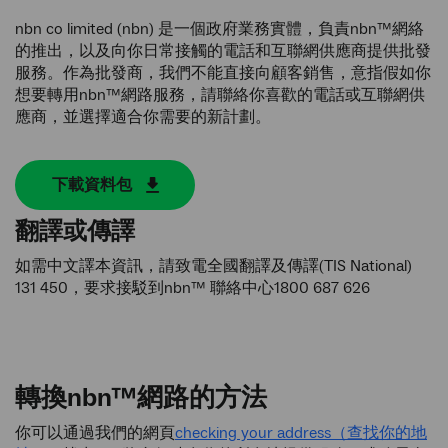
nbn co limited (nbn) 是一個政府業務實體，負責nbn™網絡
的推出，以及向你日常接觸的電話和互聯網供應商提供批發
服務。作為批發商，我們不能直接向顧客銷售，意指假如你
想要轉用nbn™網路服務，請聯絡你喜歡的電話或互聯網供
應商，並選擇適合你需要的新計劃。
下載資料包
翻譯或傳譯
如需中文譯本資訊，請致電全國翻譯及傳譯
(TIS National)
131 450
，要求接駁到nbn™ 聯絡中心
1800 687 626
轉換nbn™網路的方法
你可以通過我們的網頁
checking your address（查找你的地