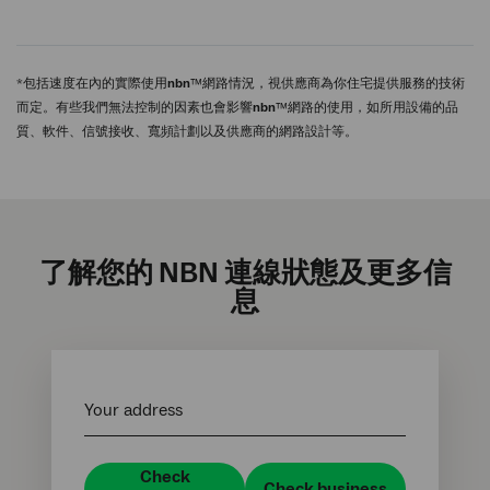
*包括速度在內的實際使用
nbn
™網路情況，視供應商為你住宅提供服務的技術
而定。有些我們無法控制的因素也會影響
nbn
™網路的使用，如所用設備的品
質、軟件、信號接收、寬頻計劃以及供應商的網路設計等。
了解您的 NBN 連線狀態及更多信
息
Your address
Check
Check business