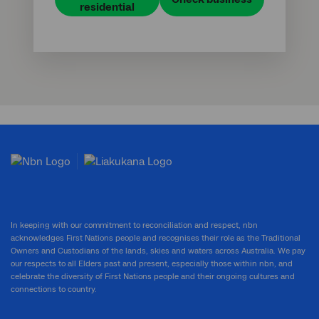
residential
In keeping with our commitment to reconciliation and respect, nbn
acknowledges First Nations people and recognises their role as the Traditional
Owners and Custodians of the lands, skies and waters across Australia. We pay
our respects to all Elders past and present, especially those within nbn, and
celebrate the diversity of First Nations people and their ongoing cultures and
connections to country.